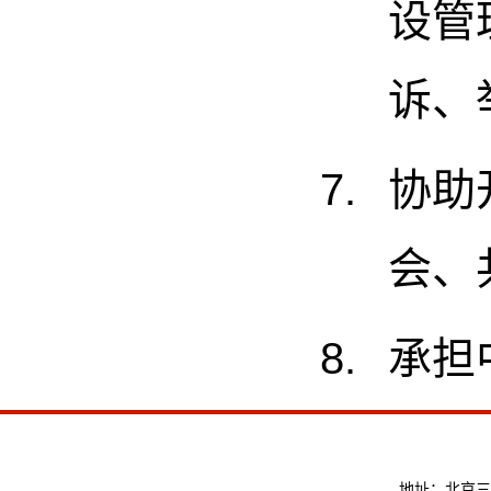
设管
诉、
协助
会、
承担
地址：北京三