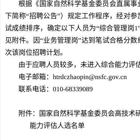
根据《国家自然科学基金委员会直属事
下简称
“
招聘公告
”
）规定工作程序，经对参
试成绩排序，确定以下人员为
“
综合管理岗
1
见附件。因
“
业务管理岗
”
达到笔试合格分数
次该岗位招聘计划。
由于应聘人员较多，未进入综合能力评
电子邮箱：
htrdczhaopin@nsfc.gov.cn
联系电话：
010-68339089
附件：国家自然科学基金委员会高技术
能力
评估
人选名单