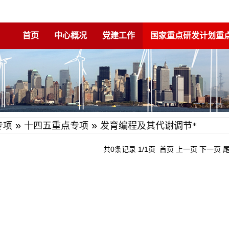
首页
中心概况
党建工作
国家重点研发计划重
»
»
专项
十四五重点专项
发育编程及其代谢调节*
共0条记录 1/1页
首页
上一页
下一页