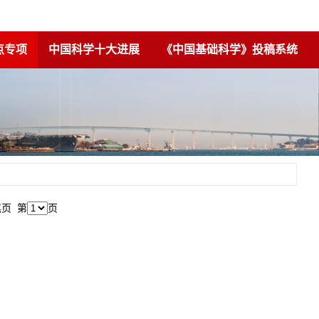
点专项
中国科学十大进展
《中国基础科学》投稿系统
尾页
第
页