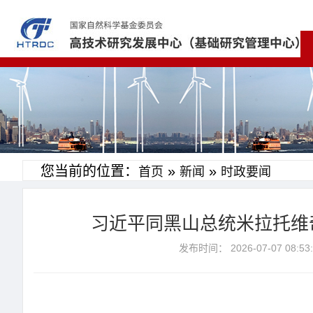
您当前的位置：
»
»
首页
新闻
时政要闻
习近平同黑山总统米拉托维
发布时间： 2026-07-07 0