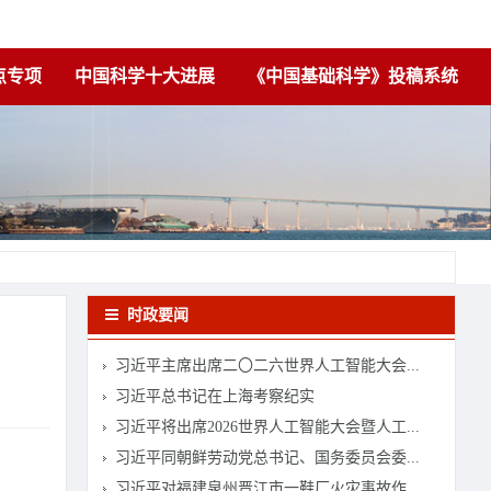
点专项
中国科学十大进展
《中国基础科学》投稿系统
时政要闻
习近平主席出席二〇二六世界人工智能大会...
习近平总书记在上海考察纪实
习近平将出席2026世界人工智能大会暨人工...
习近平同朝鲜劳动党总书记、国务委员会委...
习近平对福建泉州晋江市一鞋厂火灾事故作...