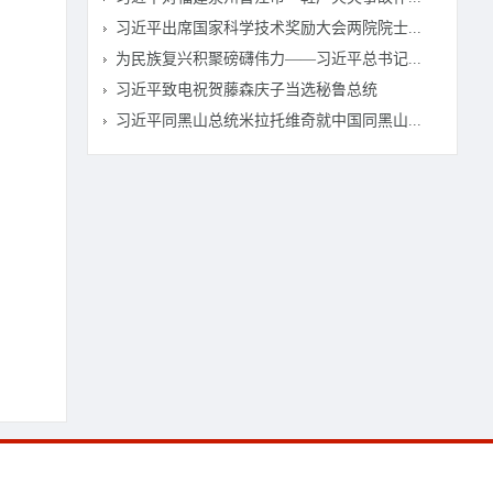
习近平出席国家科学技术奖励大会两院院士...
为民族复兴积聚磅礴伟力——习近平总书记...
习近平致电祝贺藤森庆子当选秘鲁总统
习近平同黑山总统米拉托维奇就中国同黑山...