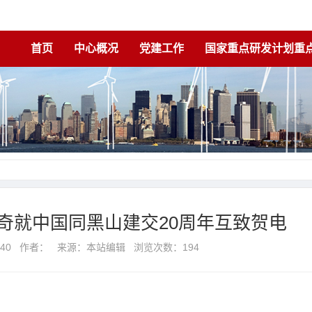
首页
中心概况
党建工作
国家重点研发计划重
奇就中国同黑山建交20周年互致贺电
8:53:40 作者： 来源：本站编辑 浏览次数：
194