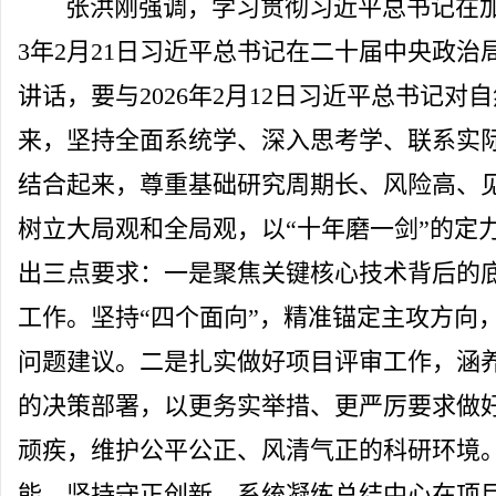
张洪刚强调，学习贯彻习近平总书记在加
3年2月21日习近平总书记在二十届中央政
讲话，要与2026年2月12日习近平总书记
来，坚持全面系统学、深入思考学、联系实
结合起来，尊重基础研究周期长、风险高、
树立大局观和全局观，以“十年磨一剑”的定
出三点要求：一是聚焦关键核心技术背后的
工作。坚持“四个面向”，精准锚定主攻方向
问题建议。二是扎实做好项目评审工作，涵
的决策部署，以更务实举措、更严厉要求做好
顽疾，维护公平公正、风清气正的科研环境
能，坚持守正创新，系统凝练总结中心在项